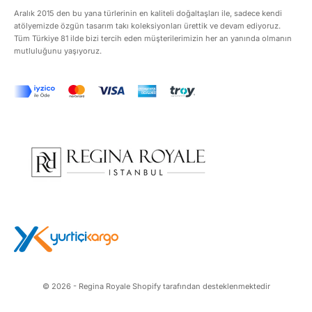
Aralık 2015 den bu yana türlerinin en kaliteli doğaltaşları ile, sadece kendi
atölyemizde özgün tasarım takı koleksiyonları ürettik ve devam ediyoruz.
Tüm Türkiye 81 ilde bizi tercih eden müşterilerimizin her an yanında olmanın
mutluluğunu yaşıyoruz.
© 2026 - Regina Royale Shopify tarafından desteklenmektedir