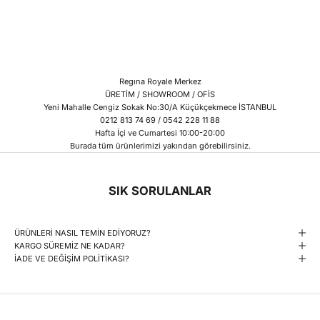
Regına Royale Merkez
ÜRETİM / SHOWROOM / OFİS
Yeni Mahalle Cengiz Sokak No:30/A Küçükçekmece İSTANBUL
0212 813 74 69 / 0542 228 11 88
Hafta İçi ve Cumartesi 10:00-20:00
Burada tüm ürünlerimizi yakından görebilirsiniz.
SIK SORULANLAR
ÜRÜNLERİ NASIL TEMİN EDİYORUZ?
KARGO SÜREMİZ NE KADAR?
İADE VE DEĞİŞİM POLİTİKASI?