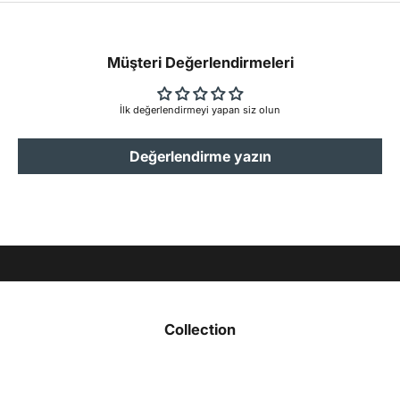
Müşteri Değerlendirmeleri
İlk değerlendirmeyi yapan siz olun
Değerlendirme yazın
Hepsi el yapımı hepsi özgün tasarım
Collection